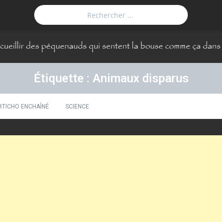
ueillir des péquenauds qui sentent la bouse comme ça dans v
Étiquette : Animaux disparus
RTICHO ENCHAÎNÉ
SCIENCE