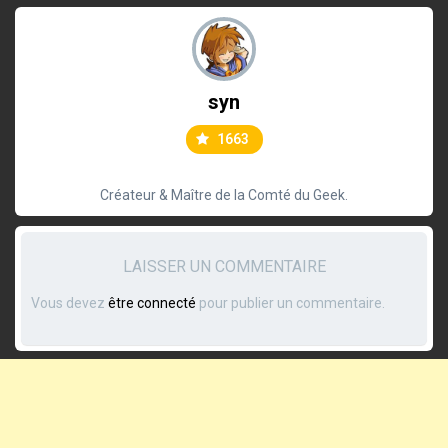
syn
1663
Créateur & Maître de la Comté du Geek.
LAISSER UN COMMENTAIRE
Vous devez
être connecté
pour publier un commentaire.