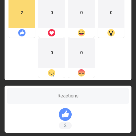
2
0
0
0
0
0
Reactions
2