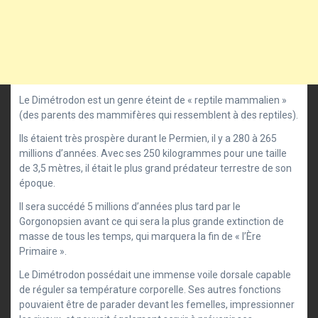
Le Dimétrodon est un genre éteint de « reptile mammalien »
(des parents des mammifères qui ressemblent à des reptiles).
Ils étaient très prospère durant le Permien, il y a 280 à 265
millions d’années. Avec ses 250 kilogrammes pour une taille
de 3,5 mètres, il était le plus grand prédateur terrestre de son
époque.
Il sera succédé 5 millions d’années plus tard par le
Gorgonopsien avant ce qui sera la plus grande extinction de
masse de tous les temps, qui marquera la fin de « l’Ère
Primaire ».
Le Dimétrodon possédait une immense voile dorsale capable
de réguler sa température corporelle. Ses autres fonctions
pouvaient être de parader devant les femelles, impressionner