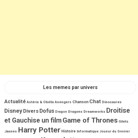
Les memes par univers
Chat
Actualité
Chanson
Astérix & Obélix
Avengers
Dinosaures
Droitise
Disney
Dofus
Divers
Dragons
Dreamworks
Dragon
Game of Thrones
et Gauchise un film
Gilets
Harry Potter
Jaunes
Histoire
Informatique
Joueur du Grenier