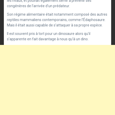
les rivaux, et pouvait également servir à prévenir ses
congénères de l’arrivée d’un prédateur.
Son régime alimentaire était notamment composé des autres
reptiles mammaliens contemporains, comme l’Édaphosaure.
Mais il était aussi capable de s’attaquer à sa propre espèce.
Il est souvent pris à tort pour un dinosaure alors qu’il
s’apparente en fait davantage à nous qu’à un dino.