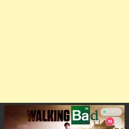
MEMES
0