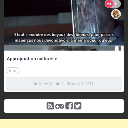
0
Appropriation culturelle
Séries
0
2k
0
février 3, 2018