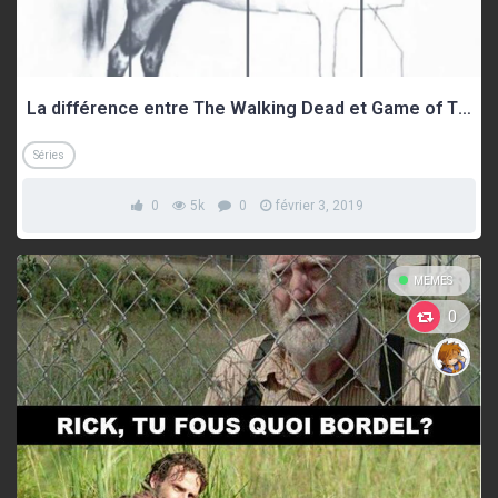
La différence entre The Walking Dead et Game of Thrones
Séries
0
5k
0
février 3, 2019
MEMES
0