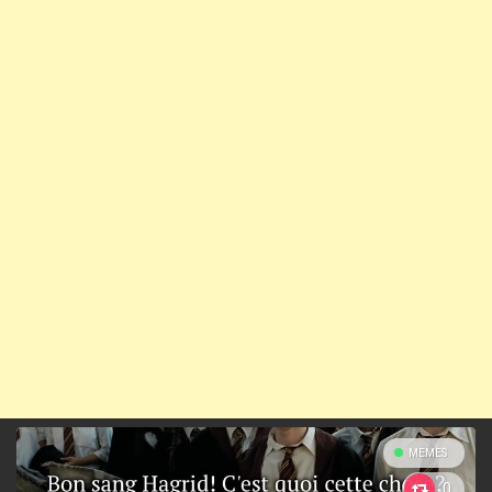
MEMES
0