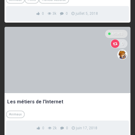
0
3k
0
juillet 5, 2018
MEMES
0
Les métiers de l’Internet
Animaux
0
2k
0
juin 17, 2018