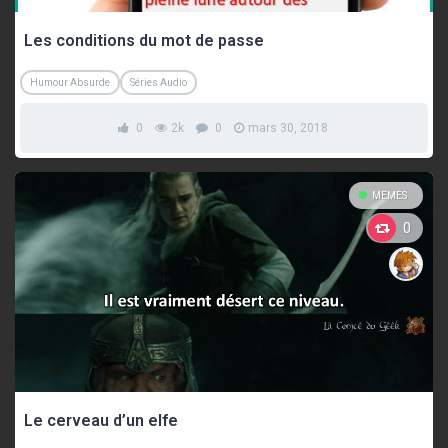
Les conditions du mot de passe
Humour Absurde
Séries Audio
0
2k
0
mars 30, 2018
MEMES
0
Le cerveau d’un elfe