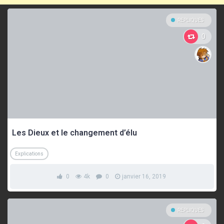
REPLIQUES
0
Les Dieux et le changement d’élu
Explications
0
4k
0
janvier 16, 2019
REPLIQUES