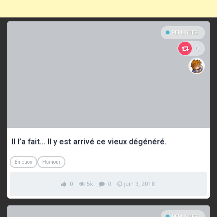
REPLIQUES
0
Il l’a fait… Il y est arrivé ce vieux dégénéré.
Émotion
Humour
0
5k
0
juin 3, 2018
REPLIQUES