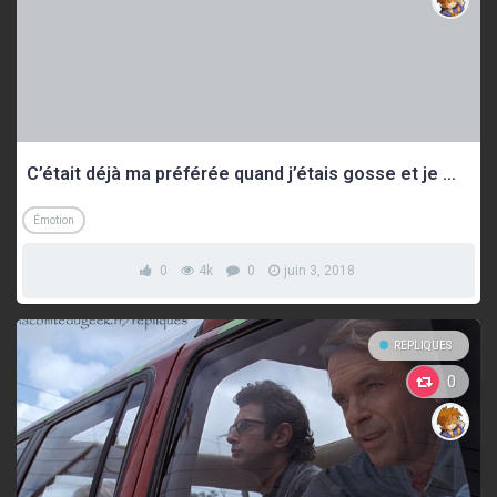
C’était déjà ma préférée quand j’étais gosse et je me rends compte aujourd’hui que c’est la plus belle chose que j’ai jamais vu
Émotion
0
4k
0
juin 3, 2018
REPLIQUES
0