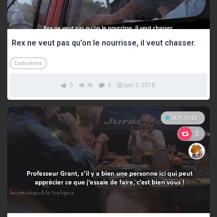
Rex ne veut pas qu’on le nourrisse, il veut chasser.
Explications
0
4k
0
juin 3, 2018
REPLIQUES
0