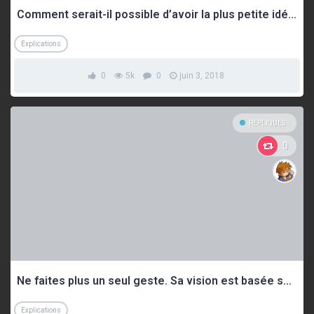
Comment serait-il possible d’avoir la plus petite idée de ce qui va se passer ?
Explications
0
5k
0
juin 3, 2018
REPLIQUES
0
Ne faites plus un seul geste. Sa vision est basée sur le mouvement.
Explications