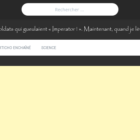
ldats qui gueulaient « Imperator ! ». Maintenant, quand je lève
RTICHO ENCHAÎNÉ
SCIENCE