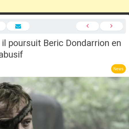
il poursuit Beric Dondarrion en
abusif
News