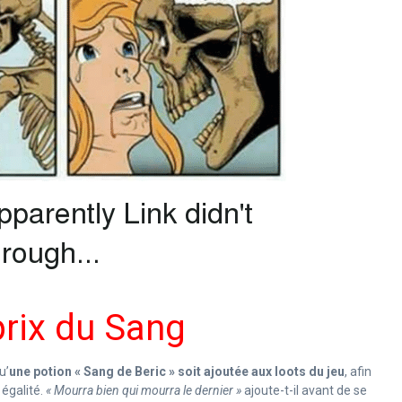
prix du Sang
u’
une potion « Sang de Beric » soit ajoutée aux loots du jeu
, afin
 égalité.
« Mourra bien qui mourra le dernier »
ajoute-t-il avant de se