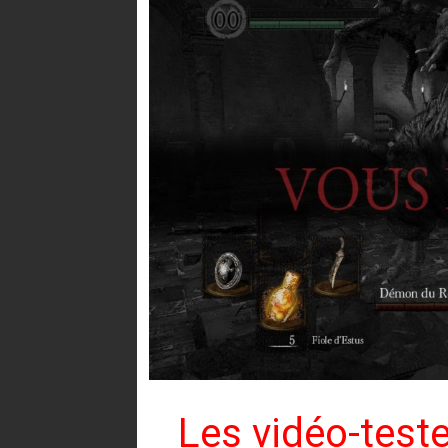
Les vidéo-teste