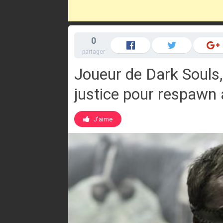
0
partager
Joueur de Dark Souls, 
justice pour respawn 
J'aime