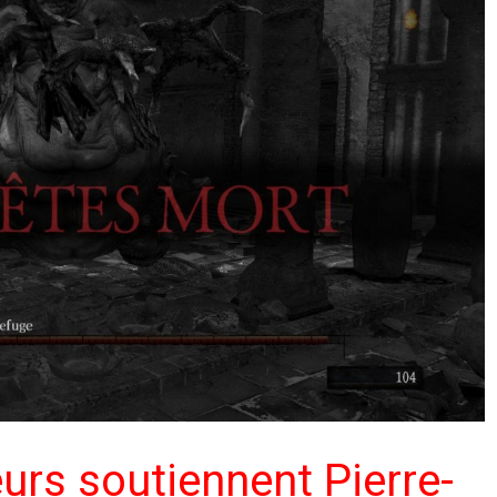
urs soutiennent Pierre-