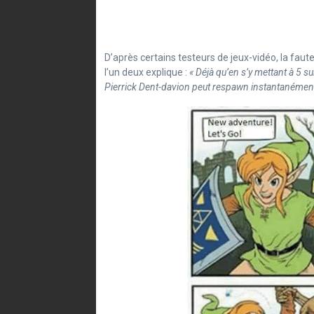
D’après certains testeurs de jeux-vidéo, la faut
l’un deux explique :
« Déjà qu’en s’y mettant à 5 su
Pierrick Dent-davion peut respawn instantanément et à 