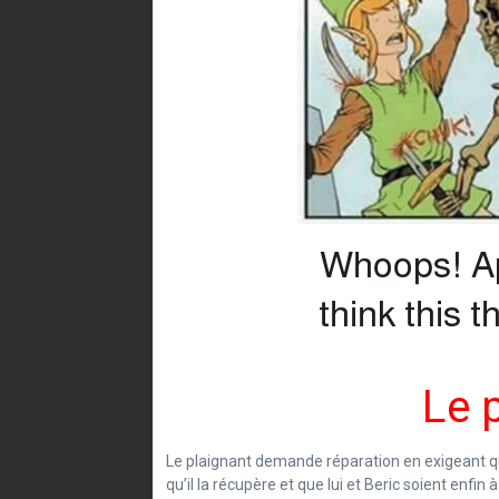
Le 
Le plaignant demande réparation en exigeant q
qu’il la récupère et que lui et Beric soient enfin à