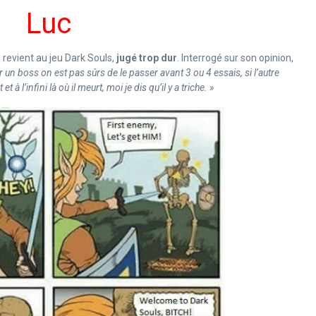
Luc
e revient au jeu Dark Souls,
jugé trop dur
. Interrogé sur son opinion,
r un boss on est pas sûrs de le passer avant 3 ou 4 essais, si l’autre
l’infini là où il meurt, moi je dis qu’il y a triche. »