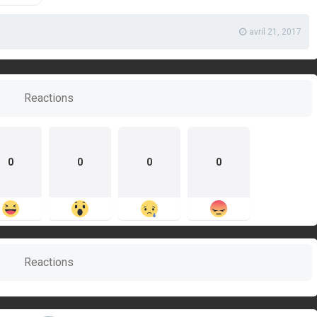
avril 21, 2017
Reactions
0
0
0
0
Reactions