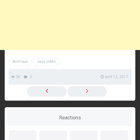
Animaux
Jeux vidéo
2k
0
avril 12, 2017
Reactions