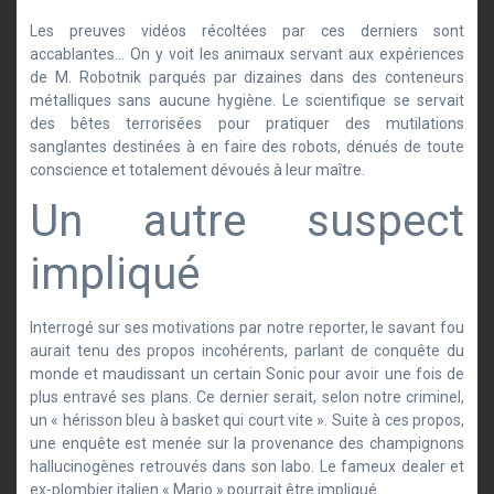
Les preuves vidéos récoltées par ces derniers sont
accablantes… On y voit les animaux servant aux expériences
de M. Robotnik parqués par dizaines dans des conteneurs
métalliques sans aucune hygiène. Le scientifique se servait
des bêtes terrorisées pour pratiquer des mutilations
sanglantes destinées à en faire des robots, dénués de toute
conscience et totalement dévoués à leur maître.
Un autre suspect
impliqué
Interrogé sur ses motivations par notre reporter, le savant fou
aurait tenu des propos incohérents, parlant de conquête du
monde et maudissant un certain Sonic pour avoir une fois de
plus entravé ses plans. Ce dernier serait, selon notre criminel,
un « hérisson bleu à basket qui court vite ». Suite à ces propos,
une enquête est menée sur la provenance des champignons
hallucinogènes retrouvés dans son labo. Le fameux dealer et
ex-plombier italien « Mario » pourrait être impliqué.