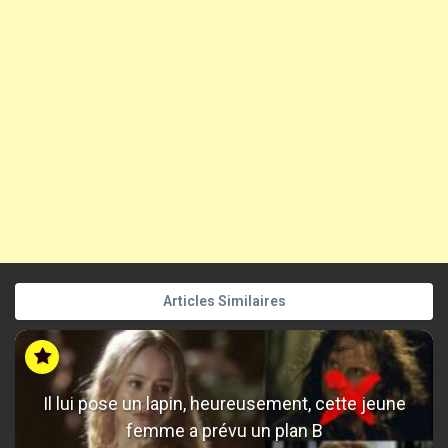
Articles Similaires
Il lui pose un lapin, heureusement, cette jeune
femme a prévu un plan B