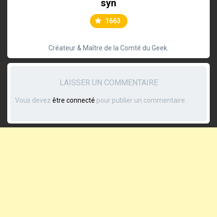
syn
1663
Créateur & Maître de la Comté du Geek.
LAISSER UN COMMENTAIRE
Vous devez
être connecté
pour publier un commentaire.