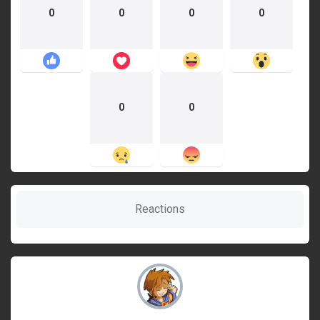
0
0
0
0
0
0
Reactions