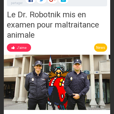
partager
Le Dr. Robotnik mis en
examen pour maltraitance
animale
News
J'aime