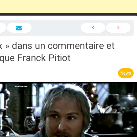
aux » dans un commentaire et
que Franck Pitiot
News