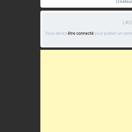
Créateur
LAI
Vous devez
être connecté
pour publier un com