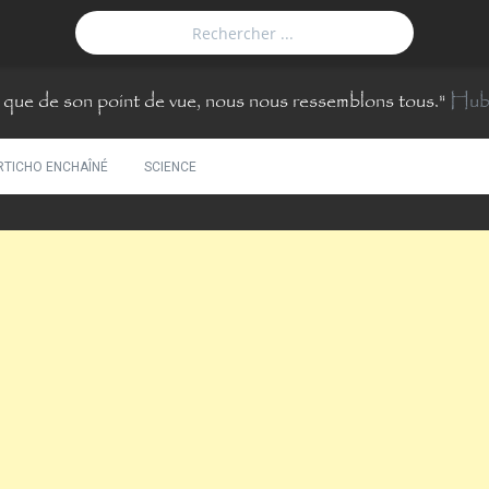
que de son point de vue, nous nous ressemblons tous.
"
Hub
RTICHO ENCHAÎNÉ
SCIENCE