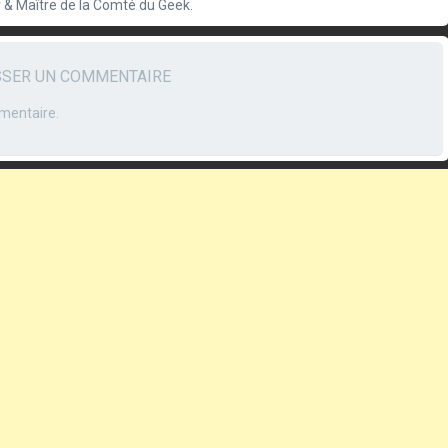
 & Maître de la Comté du Geek.
SSER UN COMMENTAIRE
mentaire.