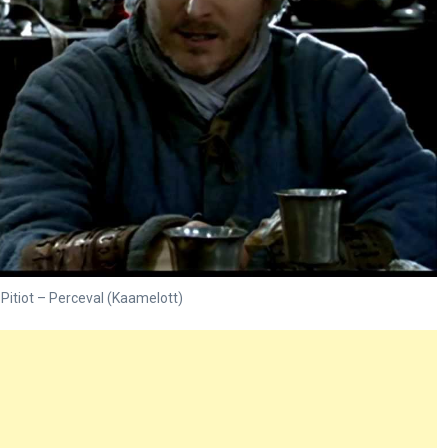
Pitiot – Perceval (Kaamelott)