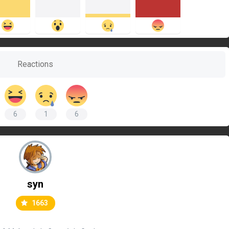
Reactions
6
1
6
syn
1663