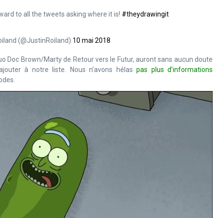
rd to all the tweets asking where it is!
#theydrawingit
oiland (@JustinRoiland)
10 mai 2018
uo Doc Brown/Marty de Retour vers le Futur, auront sans aucun doute
ajouter à notre liste. Nous n’avons hélas
pas plus d’informations
odes.