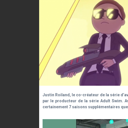
Justin Roiland, le co-créateur de la série d’
par le producteur de la série Adult Swim. A
certainement 7 saisons supplémentaires que l