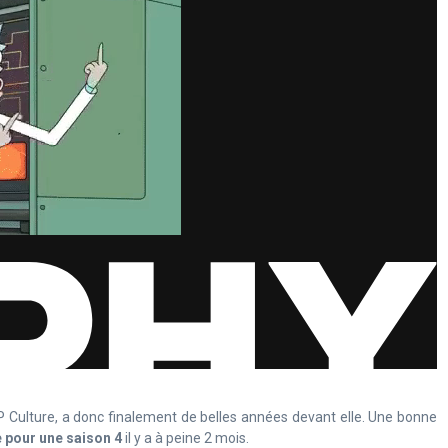
Culture, a donc finalement de belles années devant elle. Une bonne
 pour une saison 4
il y a à peine 2 mois.