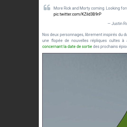
More Rick and Morty coming. Looking forwa
pic.twitter.com/KZild3B9rP
— Justin R
Nos deux personnages, librement inspirés du d
une flopée de nouvelles répliques cultes à 
concernant la date de sortie
des prochains épis