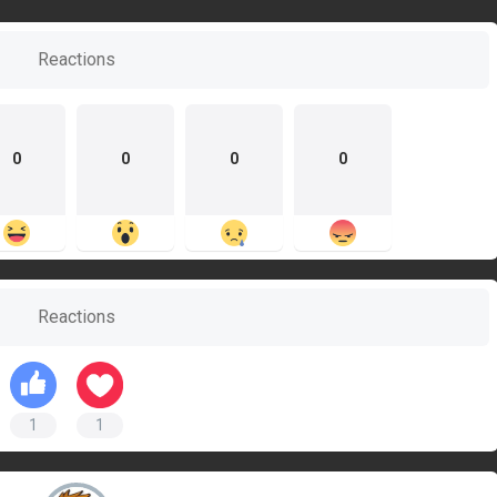
Reactions
0
0
0
0
Reactions
1
1