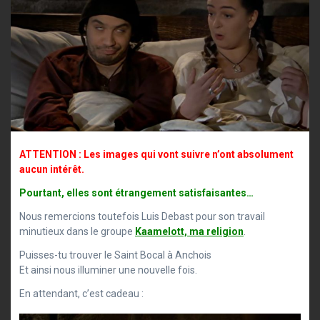
ATTENTION : Les images qui vont suivre n’ont absolument
aucun intérêt.
Pourtant, elles sont étrangement satisfaisantes…
Nous remercions toutefois Luis Debast pour son travail
minutieux dans le groupe
Kaamelott, ma religion
.
Puisses-tu trouver le Saint Bocal à Anchois
Et ainsi nous illuminer une nouvelle fois.
En attendant, c’est cadeau :