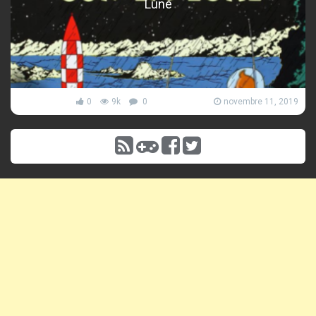
Lune
0
9k
0
novembre 11, 2019