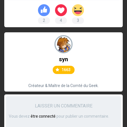
2
4
3
syn
1663
Créateur & Maître de la Comté du Geek.
LAISSER UN COMMENTAIRE
Vous devez
être connecté
pour publier un commentaire.