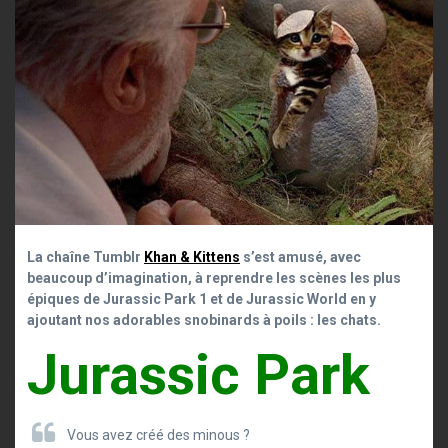
La chaîne Tumblr
Khan & Kittens
s’est amusé, avec
beaucoup d’imagination, à reprendre les scènes les plus
épiques de Jurassic Park 1 et de Jurassic World en y
ajoutant nos adorables snobinards à poils : les chats.
Jurassic Park
Vous avez créé des minous ?