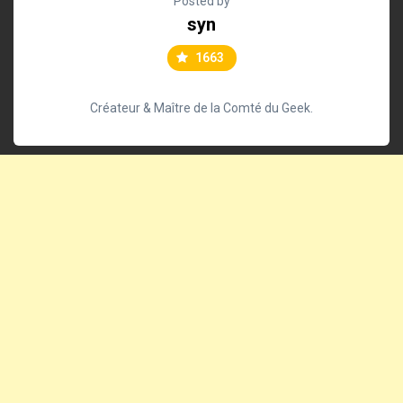
Posted by
syn
1663
Créateur & Maître de la Comté du Geek.