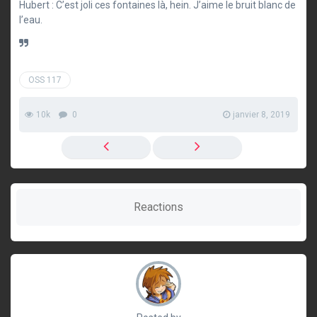
Hubert : C’est joli ces fontaines là, hein. J’aime le bruit blanc de
l’eau.
OSS 117
10k
0
janvier 8, 2019
Reactions