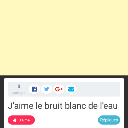
0
partager
J’aime le bruit blanc de l’eau
Répliques
J'aime