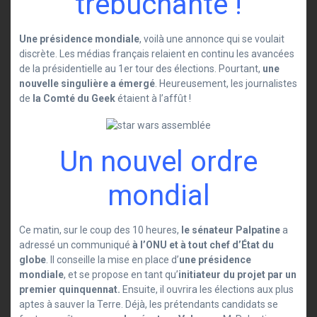
trébuchante !
Une présidence mondiale
, voilà une annonce qui se voulait
discrète. Les médias français relaient en continu les avancées
de la présidentielle au 1er tour des élections. Pourtant,
une
nouvelle singulière a émergé
. Heureusement, les journalistes
de
la Comté du Geek
étaient à l’affût !
Un nouvel ordre
mondial
Ce matin, sur le coup des 10 heures,
le sénateur Palpatine
a
adressé un communiqué
à l’ONU et à tout chef d’État du
globe
. Il conseille la mise en place d’
une présidence
mondiale
, et se propose en tant qu’
initiateur du projet par un
premier quinquennat.
Ensuite, il ouvrira les élections aux plus
aptes à sauver la Terre. Déjà, les prétendants candidats se