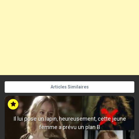
Articles Similaires
Il lui pose un lapin, heureusement, cette jeune
femme a prévu un plan B