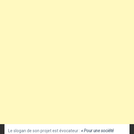
Le slogan de son projet est évocateur :
« Pour une société