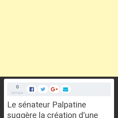
0
partager
Le sénateur Palpatine
suggère la création d’une