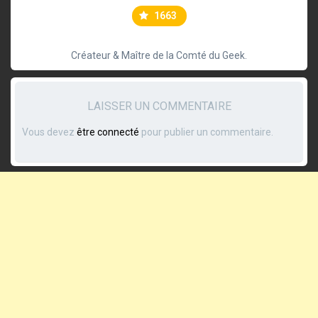
1663
Créateur & Maître de la Comté du Geek.
LAISSER UN COMMENTAIRE
Vous devez
être connecté
pour publier un commentaire.