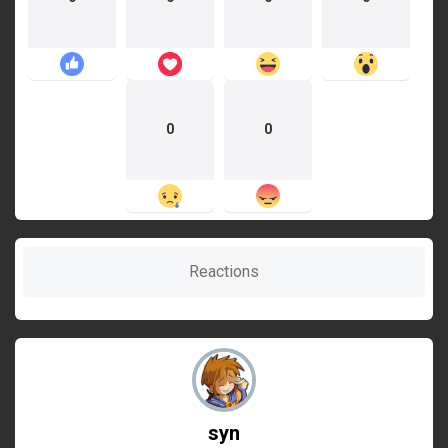
0
0
Reactions
syn