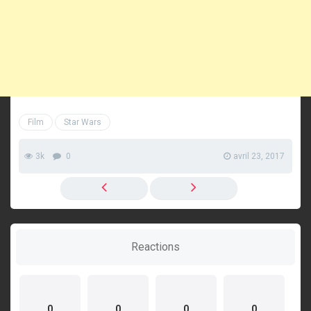
Film
Star Wars
3k
0
avril 23, 2017
Reactions
0
0
0
0