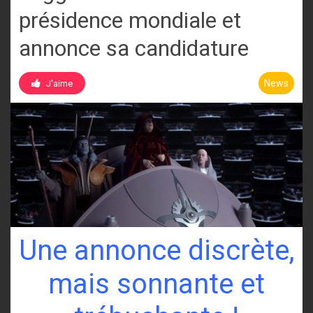
présidence mondiale et
annonce sa candidature
News
J'aime
Une annonce discrète,
mais sonnante et