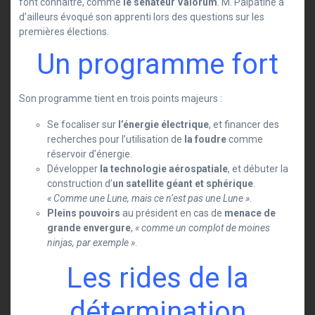
font connaître, comme
le sénateur Valorum
. M. Palpatine a
d’ailleurs évoqué son apprenti lors des questions sur les
premières élections.
Un programme fort
Son programme tient en trois points majeurs :
Se focaliser sur
l’énergie électrique
, et financer des
recherches pour l’utilisation de
la foudre
comme
réservoir d’énergie.
Développer
la technologie aérospatiale
, et débuter la
construction d’
un satellite géant et sphérique
.
« Comme une Lune, mais ce n’est pas une Lune »
.
Pleins pouvoirs
au président en cas de
menace de
grande envergure
,
« comme un complot de moines
ninjas, par exemple »
.
Les rides de la
détermination