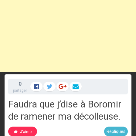
0
partager
Faudra que j’dise à Boromir
de ramener ma décolleuse.
Répliques
J'aime