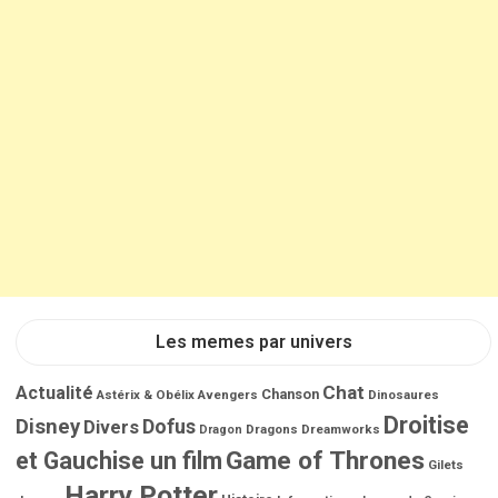
Les memes par univers
Chat
Actualité
Chanson
Astérix & Obélix
Avengers
Dinosaures
Droitise
Disney
Dofus
Divers
Dragons
Dreamworks
Dragon
Game of Thrones
et Gauchise un film
Gilets
Harry Potter