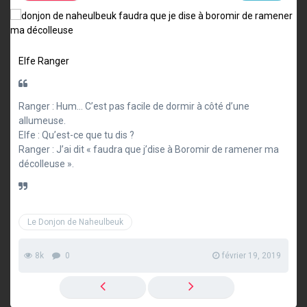
Elfe
Ranger
Ranger : Hum… C’est pas facile de dormir à côté d’une
allumeuse.
Elfe : Qu’est-ce que tu dis ?
Ranger : J’ai dit « faudra que j’dise à Boromir de ramener ma
décolleuse ».
Le Donjon de Naheulbeuk
8k
0
février 19, 2019