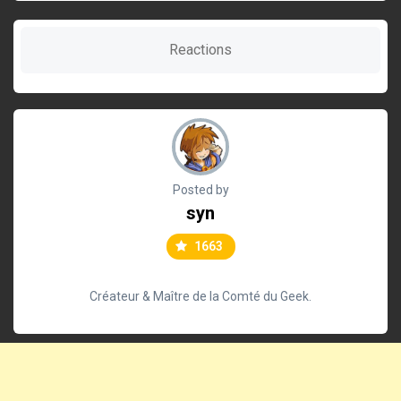
Reactions
Posted by
syn
1663
Créateur & Maître de la Comté du Geek.