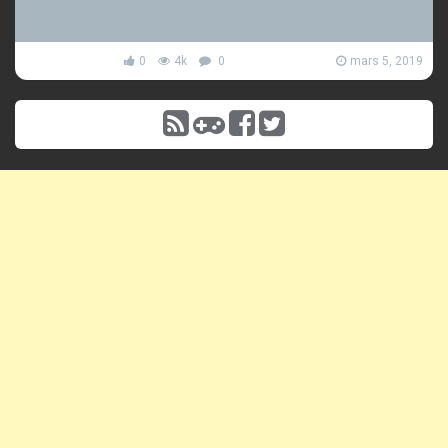
0
4k
0
mars 5, 2019