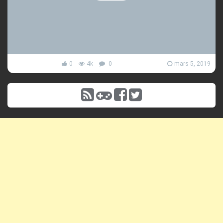
0
4k
0
mars 5, 2019