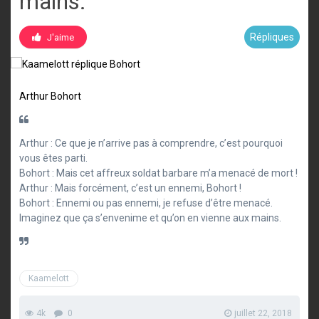
mains.
Répliques
J'aime
Arthur
Bohort
Arthur : Ce que je n’arrive pas à comprendre, c’est pourquoi
vous êtes parti.
Bohort : Mais cet affreux soldat barbare m’a menacé de mort !
Arthur : Mais forcément, c’est un ennemi, Bohort !
Bohort : Ennemi ou pas ennemi, je refuse d’être menacé.
Imaginez que ça s’envenime et qu’on en vienne aux mains.
Kaamelott
4k
0
juillet 22, 2018