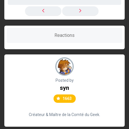
Reactions
Posted by
syn
1663
Créateur & Maître de la Comté du Geek.