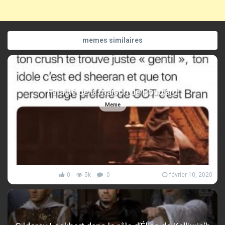
memes similaires
Fatalité de la maison de Poudlard
Meme
0
5k
0
février 10, 2020