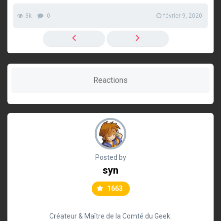
3k
0
février 9, 2020
Reactions
Posted by
syn
1663
Créateur & Maître de la Comté du Geek.