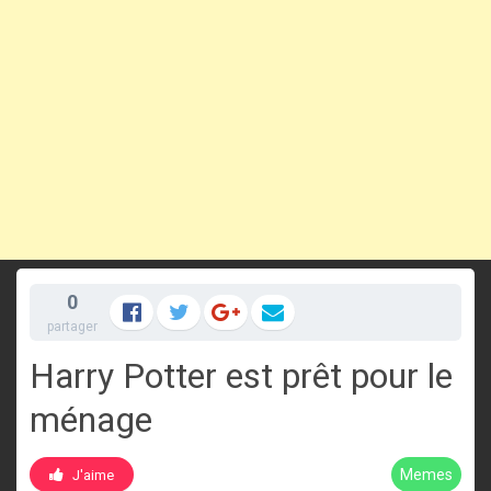
0
partager
Harry Potter est prêt pour le
ménage
Memes
J'aime