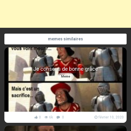
memes similaires
Je consens de bonne grâce
Meme
0
6k
0
février 10, 2020