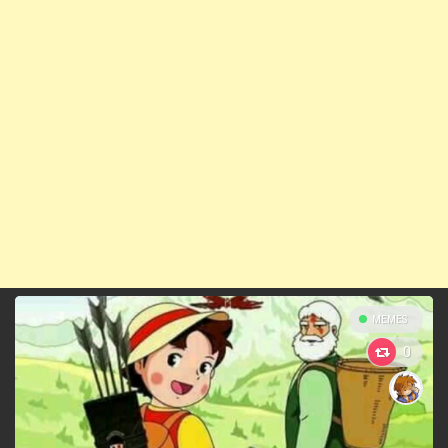
MEMES
0