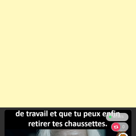
MEMES
0