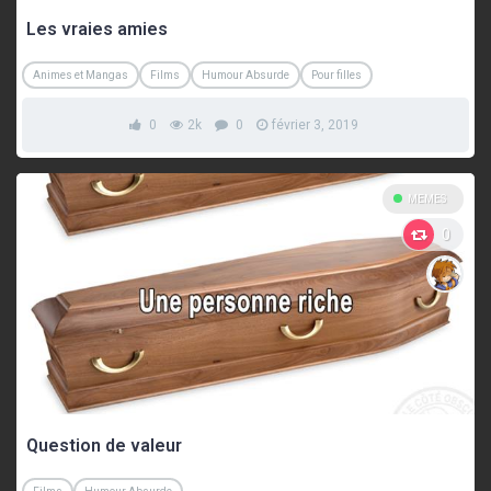
Les vraies amies
Animes et Mangas
Films
Humour Absurde
Pour filles
0
2k
0
février 3, 2019
MEMES
0
Question de valeur