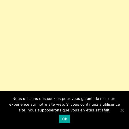
Nous utilisons des cookies pour vous garantir la meilleure
Fantasy
Game of Thrones
Série TV
expérience sur notre site web. Si vous continuez à utiliser ce
site, nous supposerons que vous en êtes satisfait.
3k
0
août 17, 2017
Ok