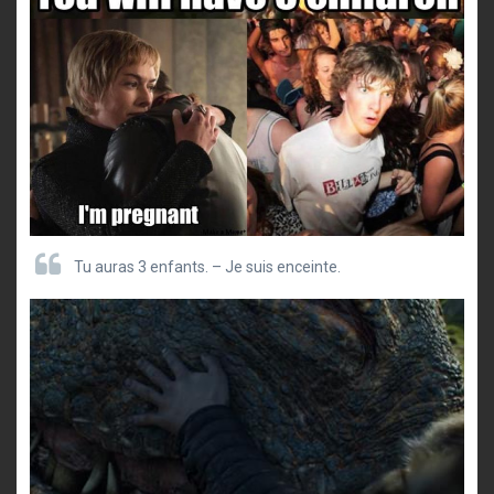
Tu auras 3 enfants. – Je suis enceinte.