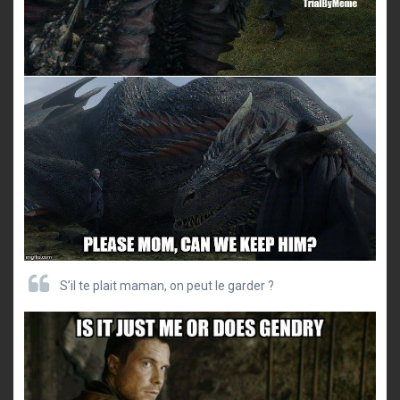
S’il te plait maman, on peut le garder ?