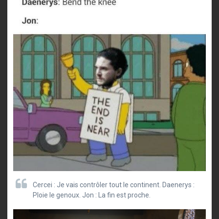
Cercei : Je vais contrôler tout le continent. Daenerys :
Ploie le genoux. Jon : La fin est proche.