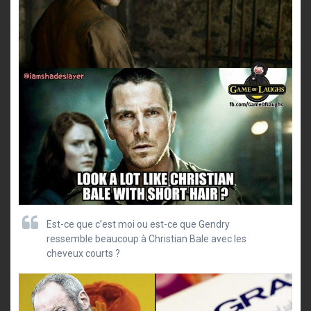
Est-ce que c’est moi ou est-ce que Gendry
ressemble beaucoup à Christian Bale avec les
cheveux courts ?