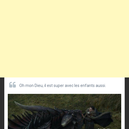
Oh mon Dieu, il est super avec les enfants aussi.