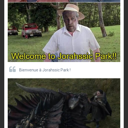
Bienvenue à Jorahssic Park !