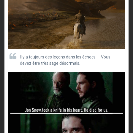
Il y a toujours des leçons dans les échecs. – Vous
devez être très sage désormais.