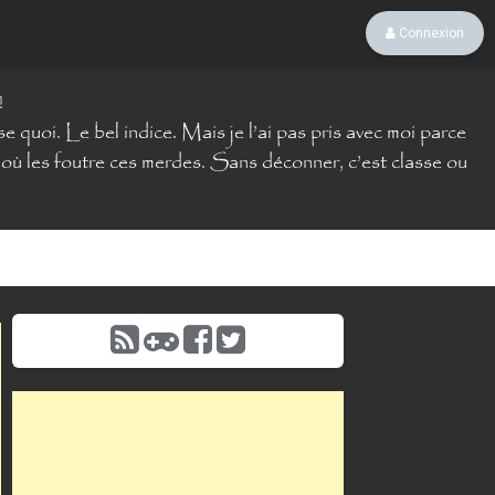
Connexion
!
e quoi. Le bel indice. Mais je l’ai pas pris avec moi parce
us où les foutre ces merdes. Sans déconner, c’est classe ou