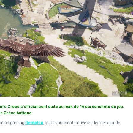
s Creed s’officialisent suite au leak de 16 screenshots du jeu.
en Grèce Antique.
rmation gaming
Gematsu
, qui les auraient trouvé sur les serveur de