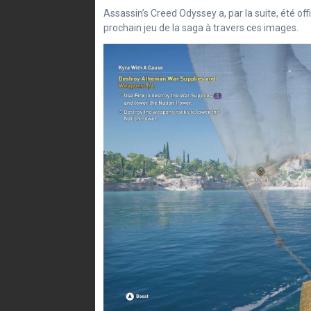
Assassin’s Creed Odyssey a, par la suite, été off
prochain jeu de la saga à travers ces images.