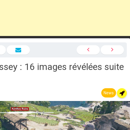
sey : 16 images révélées suite
News