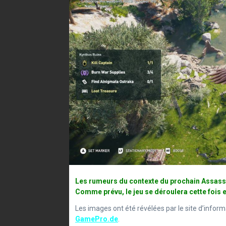
Les rumeurs du contexte du prochain Assassin’
Comme prévu, le jeu se déroulera cette fois 
Les images ont été révélées par le site d’info
GamePro.de
.