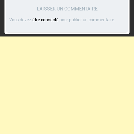
LAISSER UN COMMENTAIRE
Vous devez
être connecté
pour publier un commentaire.