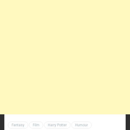
Fantasy
Film
Harry Potter
Humour