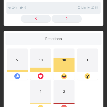
24k
0
juin 16, 2018
Reactions
5
10
30
1
1
2