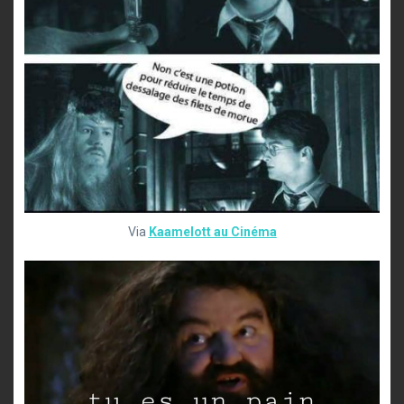
Via
Kaamelott au Cinéma