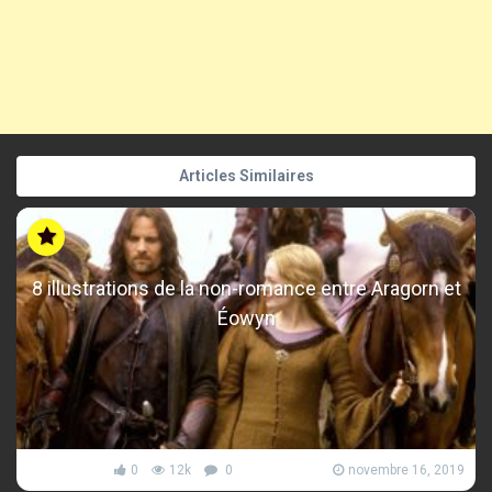
Articles Similaires
8 illustrations de la non-romance entre Aragorn et
Éowyn
0
12k
0
novembre 16, 2019