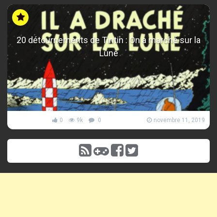
20 détournements de Tintin : On a marché sur la
Lune
0
9k
0
novembre 11, 2019