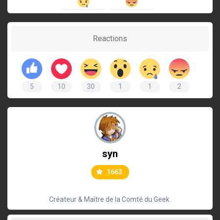
Reactions
5
10
30
1
1
2
syn
1663
Créateur & Maître de la Comté du Geek.