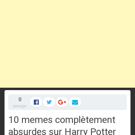
0
partager
10 memes complètement
absurdes sur Harry Potter