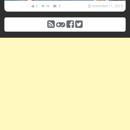
0
9k
0
novembre 11, 2019