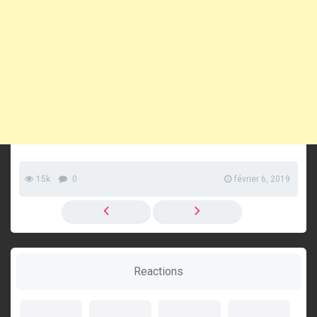
15k
0
février 6, 2019
Reactions