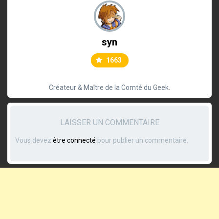
syn
1663
Créateur & Maître de la Comté du Geek.
LAISSER UN COMMENTAIRE
Vous devez
être connecté
pour publier un commentaire.