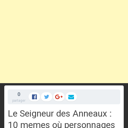
0
partager
Le Seigneur des Anneaux :
10 memes où personnages