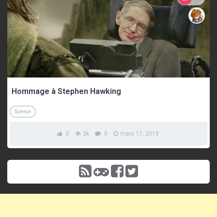
Hommage à Stephen Hawking
Science
0
3k
0
mars 17, 2018