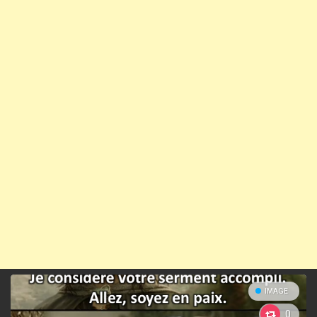
IMAGE
0