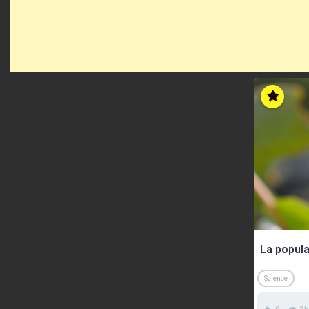
Science