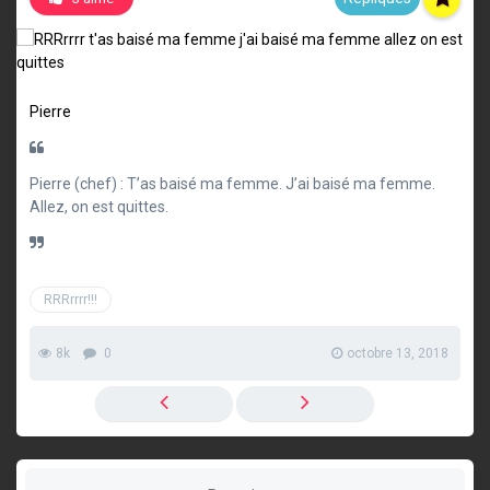
Pierre
Pierre (chef) : T’as baisé ma femme. J’ai baisé ma femme.
Allez, on est quittes.
RRRrrrr!!!
8k
0
octobre 13, 2018