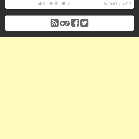
0
4k
0
mars 5, 2019