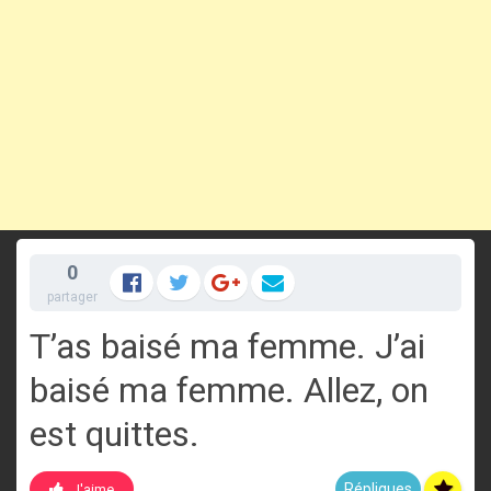
0
partager
T’as baisé ma femme. J’ai
baisé ma femme. Allez, on
est quittes.
Répliques
J'aime