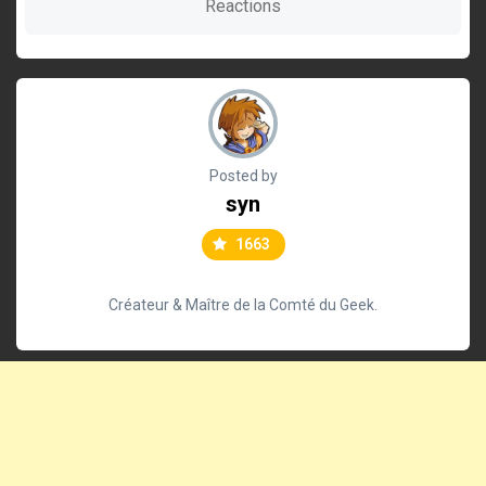
Reactions
Posted by
syn
1663
Créateur & Maître de la Comté du Geek.