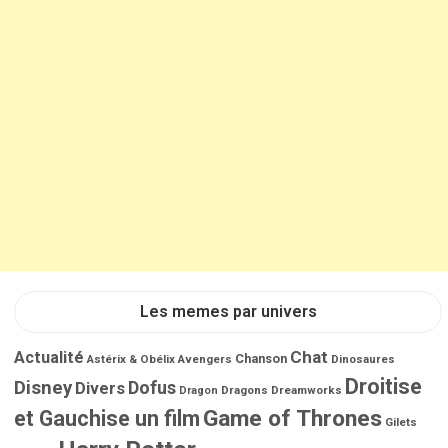
Les memes par univers
Chat
Actualité
Chanson
Astérix & Obélix
Avengers
Dinosaures
Droitise
Disney
Dofus
Divers
Dragons
Dreamworks
Dragon
Game of Thrones
et Gauchise un film
Gilets