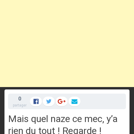
0
partager
Mais quel naze ce mec, y’a
rien du tout ! Regarde !