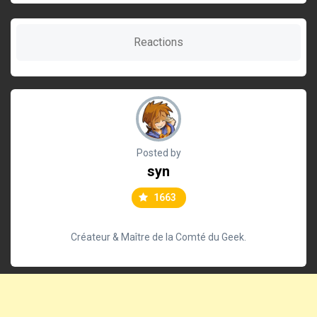
Reactions
Posted by
syn
1663
Créateur & Maître de la Comté du Geek.