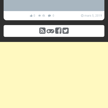
0
4k
0
mars 5, 2019