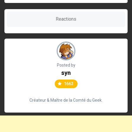
Reactions
Posted by
syn
1663
Créateur & Maître de la Comté du Geek.