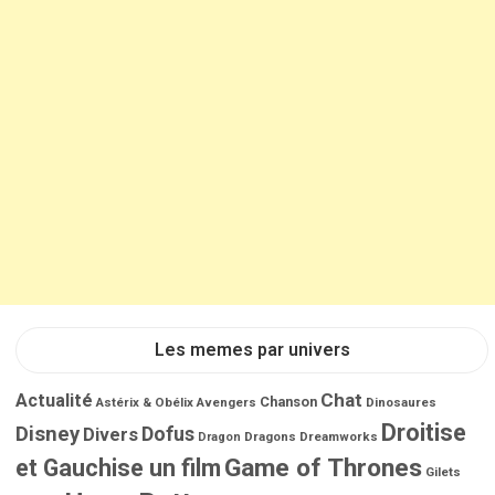
Les memes par univers
Chat
Actualité
Chanson
Astérix & Obélix
Avengers
Dinosaures
Droitise
Disney
Dofus
Divers
Dragons
Dreamworks
Dragon
Game of Thrones
et Gauchise un film
Gilets