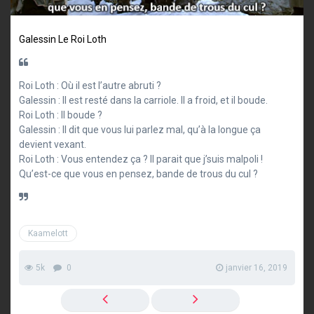
Galessin
Le Roi Loth
Roi Loth : Où il est l’autre abruti ?
Galessin : Il est resté dans la carriole. Il a froid, et il boude.
Roi Loth : Il boude ?
Galessin : Il dit que vous lui parlez mal, qu’à la longue ça
devient vexant.
Roi Loth : Vous entendez ça ? Il parait que j’suis malpoli !
Qu’est-ce que vous en pensez, bande de trous du cul ?
Kaamelott
5k
0
janvier 16, 2019