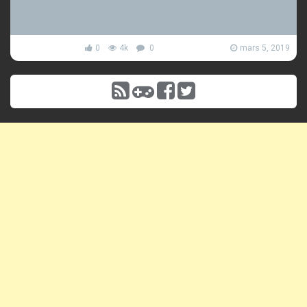
0
4k
0
mars 5, 2019