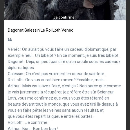
Dagonet
Galessin
Le Roi Loth
Venec
Vénéc : On aurait pu vous faire un cadeau diplomatique, par
exemple heu… Un bibelot ? En ce moment, je suis très bibelot.
Dagonet : Déjà, on peut pas dire qu’on croule sous les cadeaux
diplomatiques.
Galessin : On n’est pas vraiment en odeur de sainteté.
Roi Loth : On vous aurait bien ramené Excalibur, mais…
Arthur : Mais vous avez foiré, c’est ça ? Non parce que comme
je vais justement la récupérer, je préfère être sûr Seigneur
Loth, vous me confirmez que vous vous êtes rétamé en
beauté devant tout le monde, que vous avez tiré là-dessus à
vous en faire péter les veines sans aucun résultat, et
que vous êtes reparti la queue entre les pattes.
Roi Loth : Je confirme.
Arthur : Bon… Bon bon bon !