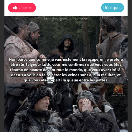
Répliques
J'aime