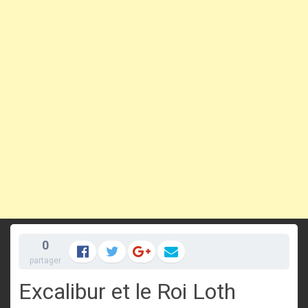
0
partager
Excalibur et le Roi Loth