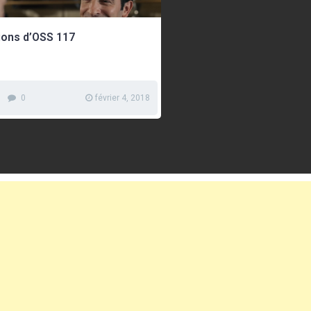
ions d’OSS 117
0
février 4, 2018