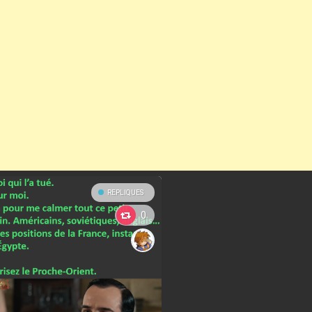
REPLIQUES
0