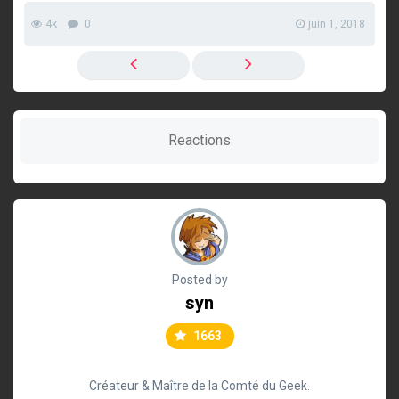
4k
0
juin 1, 2018
Reactions
Posted by
syn
1663
Créateur & Maître de la Comté du Geek.