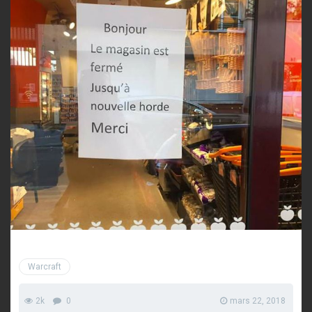
Warcraft
2k
0
mars 22, 2018