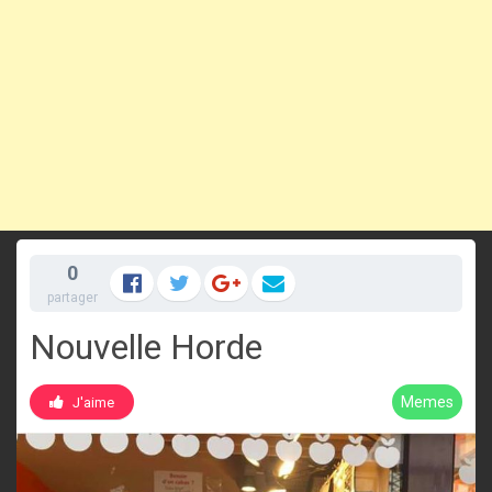
0
partager
Nouvelle Horde
Memes
J'aime