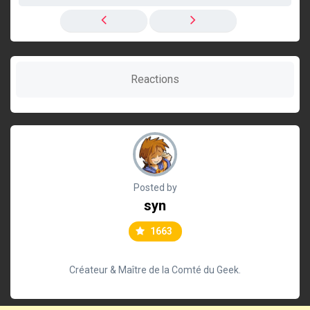
Reactions
Posted by
syn
1663
Créateur & Maître de la Comté du Geek.