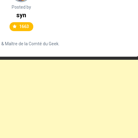
Posted by
syn
1663
 & Maître de la Comté du Geek.