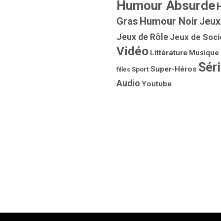
Humour Absurde
Gras
Humour Noir
Jeux
Jeux de Rôle
Jeux de Soci
Vidéo
Littérature
Musique
Sér
Super-Héros
Sport
filles
Audio
Youtube