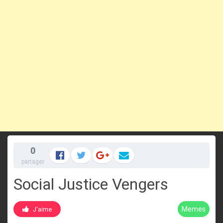
0
partager
Social Justice Vengers
Memes
J'aime