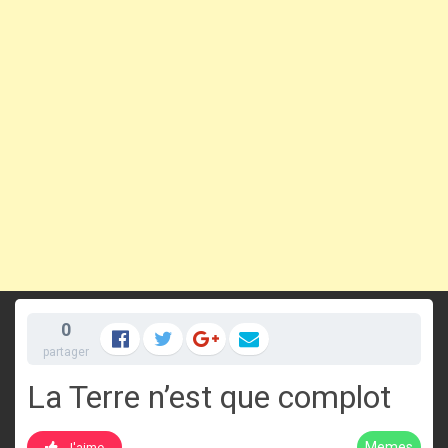
0
partager
La Terre n’est que complot
Memes
J'aime