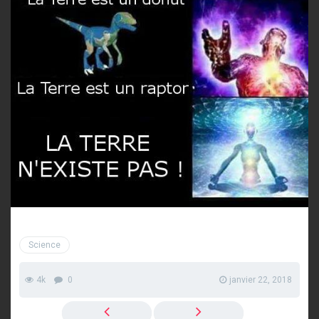
Science
4k
0
janvier 22, 2018