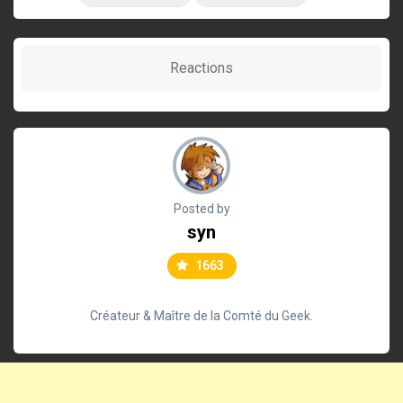
Reactions
Posted by
syn
1663
Créateur & Maître de la Comté du Geek.