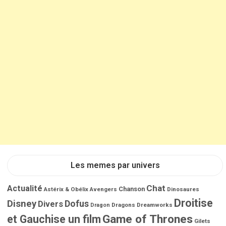
Les memes par univers
Chat
Actualité
Chanson
Astérix & Obélix
Avengers
Dinosaures
Droitise
Disney
Dofus
Divers
Dragons
Dreamworks
Dragon
Game of Thrones
et Gauchise un film
Gilets