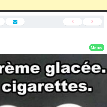
Memes