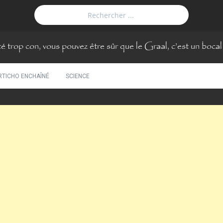
 trop con, vous pouvez être sûr que le Graal, c’est un bocal
RTICHO ENCHAÎNÉ
SCIENCE