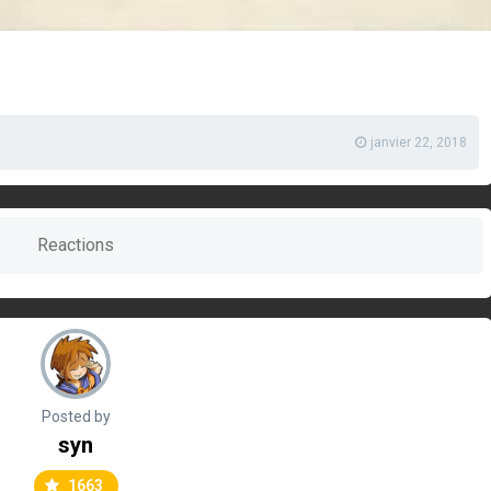
janvier 22, 2018
Reactions
Posted by
syn
1663