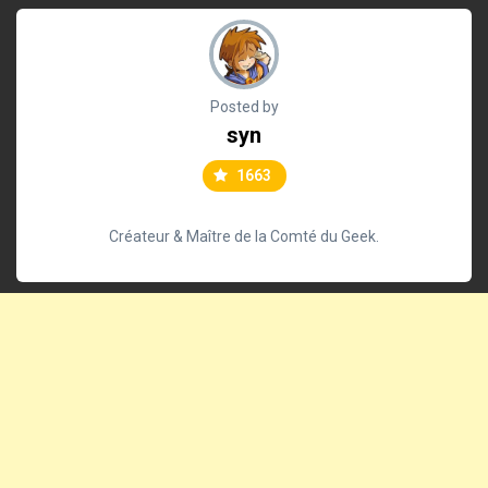
Posted by
syn
1663
Créateur & Maître de la Comté du Geek.