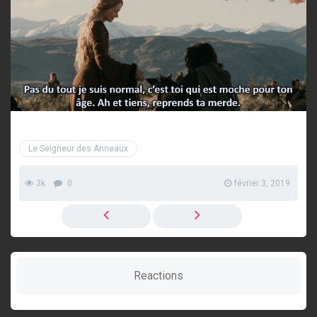
Le Seigneur des Anneaux
3k
0
février 3, 2019
Reactions