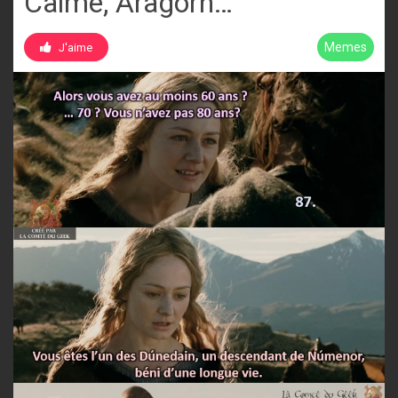
Calme, Aragorn…
Memes
J'aime