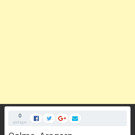
0
partager