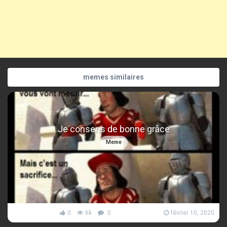
memes similaires
Je consens de bonne grâce
Meme
0
6k
0
février 10, 2020