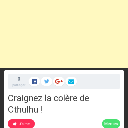
0
partager
Craignez la colère de
Cthulhu !
Memes
J'aime