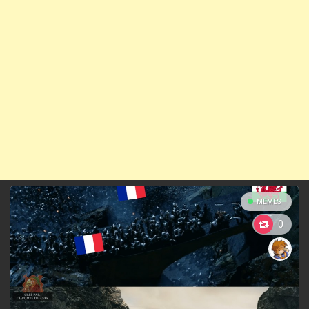
MEMES
0