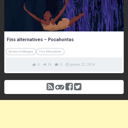
Fins alternatives – Pocahontas
Animes et Mangas
Fins Alternatives
0
2k
0
janvier 22, 2018