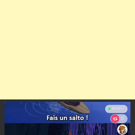
MEMES
0