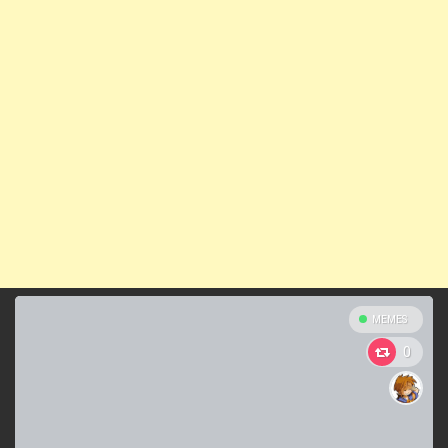
MEMES
0