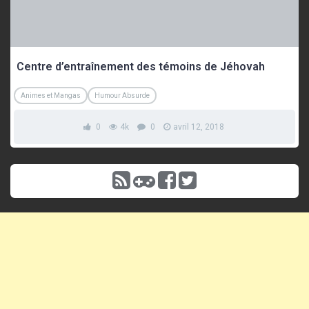
Centre d’entraînement des témoins de Jéhovah
Animes et Mangas
Humour Absurde
0
4k
0
avril 12, 2018