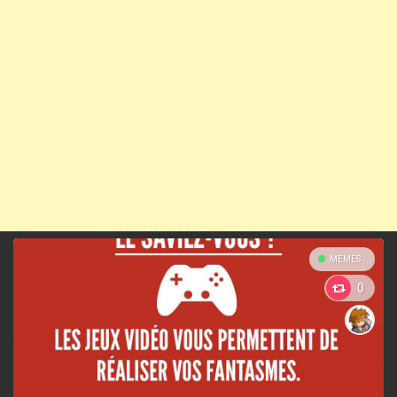
MEMES
0