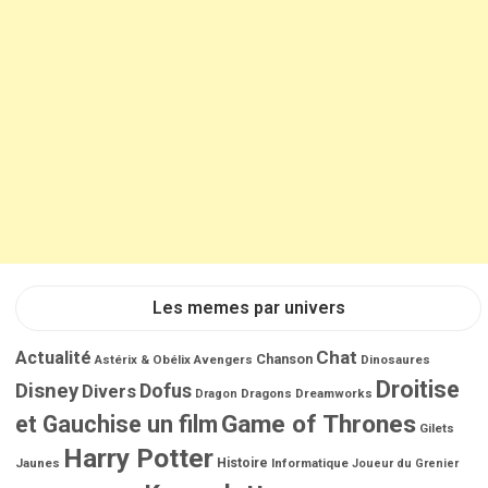
Les memes par univers
Chat
Actualité
Chanson
Astérix & Obélix
Avengers
Dinosaures
Droitise
Disney
Dofus
Divers
Dragons
Dreamworks
Dragon
Game of Thrones
et Gauchise un film
Gilets
Harry Potter
Jaunes
Histoire
Informatique
Joueur du Grenier