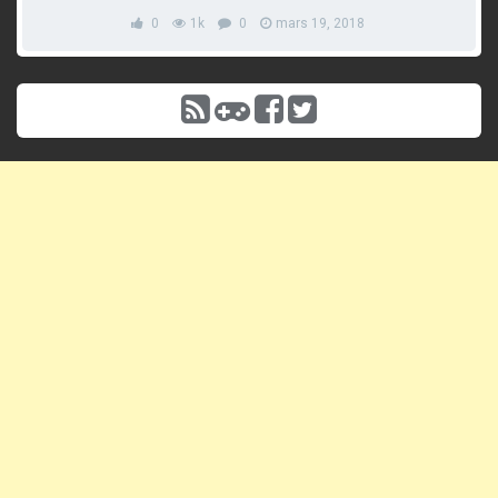
0
1k
0
mars 19, 2018