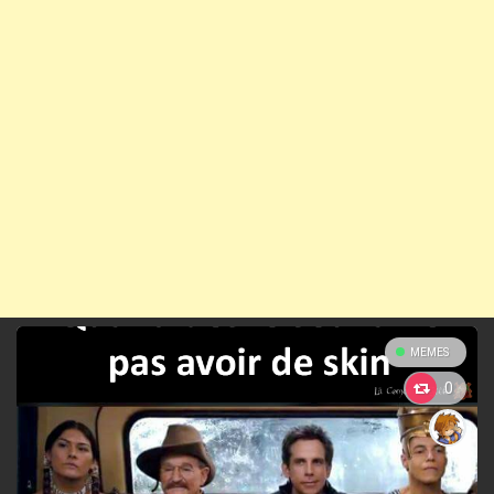
MEMES
0