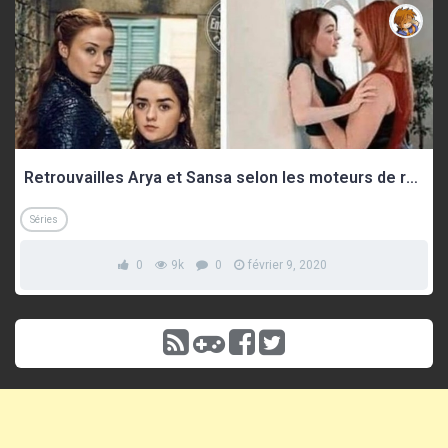
Retrouvailles Arya et Sansa selon les moteurs de recherche
Séries
0
9k
0
février 9, 2020