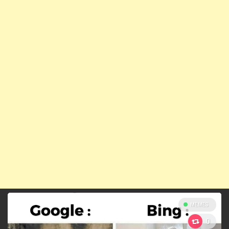
MEMES
0