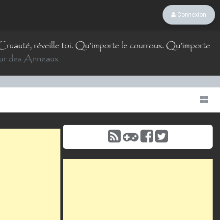
Connexion
. Cruauté, réveille toi. Qu’importe le courroux. Qu’importe
ur des Anneaux