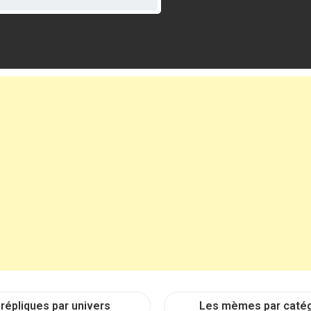
répliques par univers
Les mèmes par caté