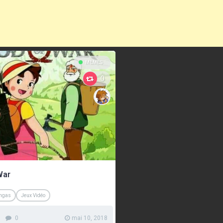
MEMES
0
War
angas
Jeux Vidéo
0
mai 10, 2018