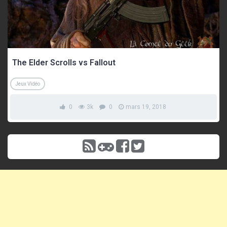
The Elder Scrolls vs Fallout
Jeux Vidéo
0
3k
0
mars 19, 2018