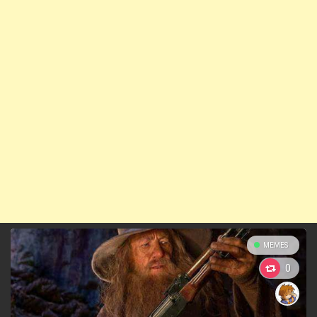
MEMES
0