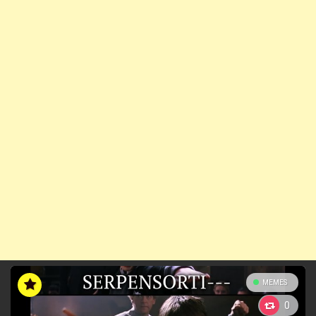
MEMES
0