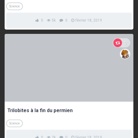
Science
0
5k
0
février 18, 2019
0
Trilobites à la fin du permien
Science
0
2k
0
février 18, 2019