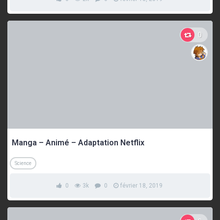
0
Manga – Animé – Adaptation Netflix
Science
0
3k
0
février 18, 2019