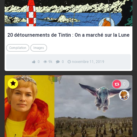
20 détournements de Tintin : On a marché sur la Lune
Compilation
Images
0
9k
0
novembre 11, 2019
0