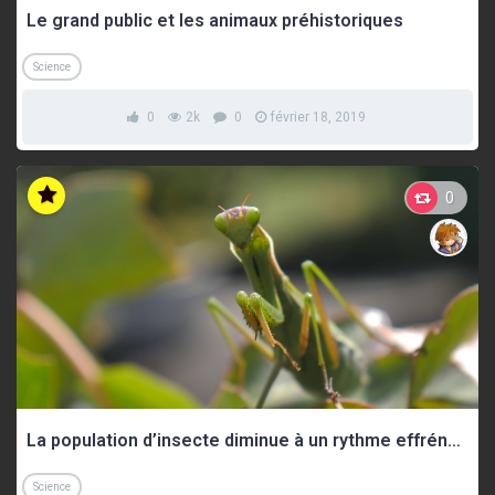
Le grand public et les animaux préhistoriques
Science
0
2k
0
février 18, 2019
0
La population d’insecte diminue à un rythme effréné, ce qui pourrait provoquer un effondrement de l’écosystème
Science