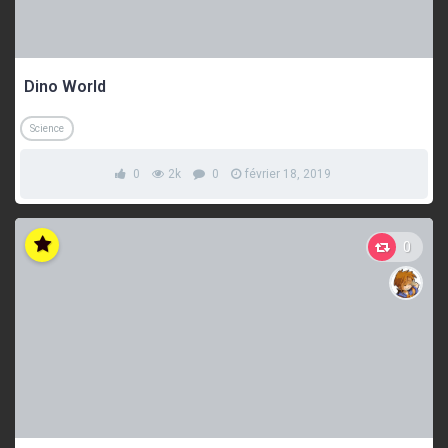
Dino World
Science
0
2k
0
février 18, 2019
0