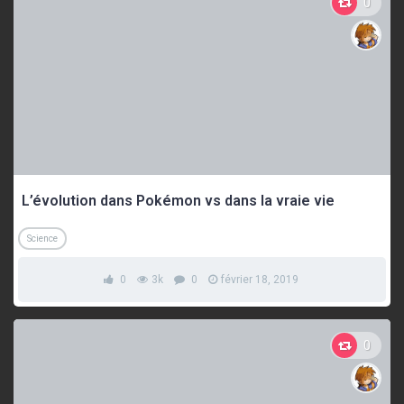
0
L’évolution dans Pokémon vs dans la vraie vie
Science
0
3k
0
février 18, 2019
0